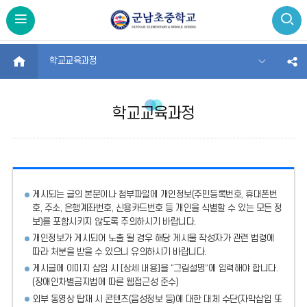
HOME
학교교육과정
학교교육과정
게시되는 글의 본문이나 첨부파일에
개인정보(주민등록번호, 휴대폰번
호, 주소, 은행계좌번호, 신용카드번호 등 개인을 식별할 수 있는 모든 정
보)를 포함시키지 않도록 주의
하시기 바랍니다.
개인정보가 게시되어 노출 될 경우 해당 게시물 작성자가 관련 법령에
따라 처분
을 받을 수 있으니 유의하시기 바랍니다.
게시글에 이미지 삽입 시 [상세 내용]을 “그림설명”에 입력해야 합니다.
(장애인차별금지법에 따른 웹접근성 준수)
외부 동영상 탑재 시 콘텐츠(음성정보 등)에 대한 대체 수단(자막삽입 또